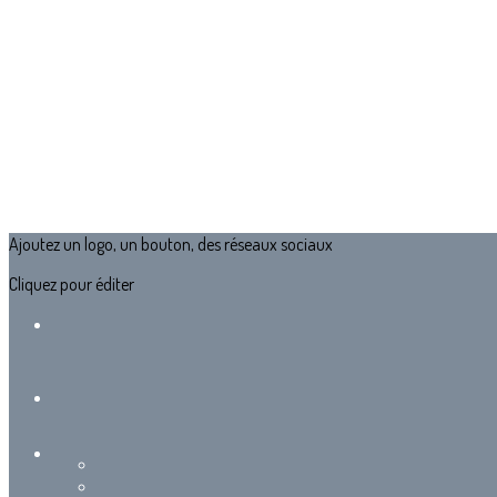
Ajoutez un logo, un bouton, des réseaux sociaux
Cliquez pour éditer