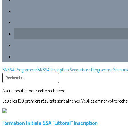
BNSSA Programme
BNSSA Inscription
Secourisme Programme
Secouris
Aucun résultat pour cette recherche.
Seuls les 100 premiers résultats sont affichés. Veuillez affiner votre reche
Formation Initiale SSA "Littoral" Inscription