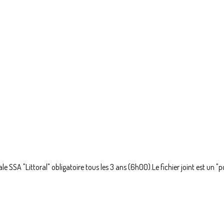
e SSA "Littoral" obligatoire tous les 3 ans (6h00).Le fichier joint est un "pd