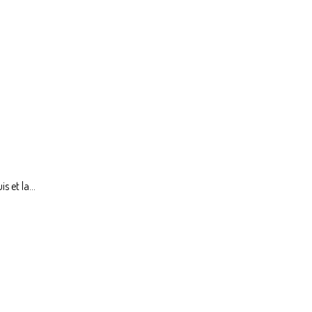
 et la...