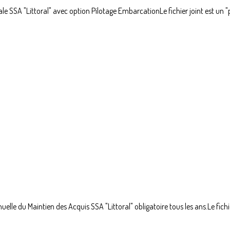
le SSA "Littoral" avec option Pilotage EmbarcationLe fichier joint est un "p
elle du Maintien des Acquis SSA "Littoral" obligatoire tous les ans.Le fichier