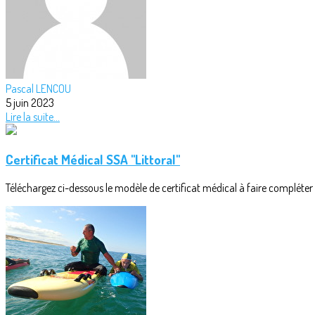
Pascal LENCOU
5 juin 2023
Lire la suite...
Certificat Médical SSA "Littoral"
Téléchargez ci-dessous le modèle de certificat médical à faire compléter e