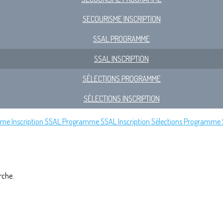
SECOURISME INSCRIPTION
SSAL PROGRAMME
SSAL INSCRIPTION
SÉLECTIONS PROGRAMME
SÉLECTIONS INSCRIPTION
me Inscription
SSAL Programme
SSAL Inscription
Sélections Programme
rche.