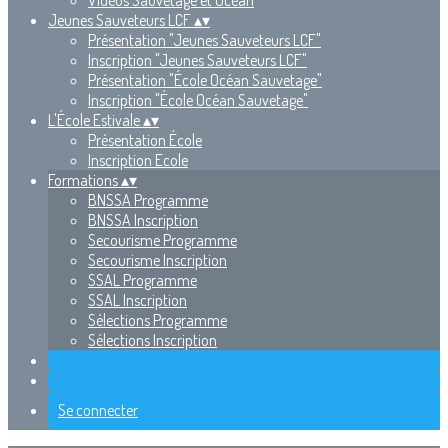
Vidéos Sauvetage et Océan
Jeunes Sauveteurs LCF
▴
▾
Présentation "Jeunes Sauveteurs LCF"
Inscription "Jeunes Sauveteurs LCF"
Présentation "École Océan Sauvetage"
Inscription "École Océan Sauvetage"
L'École Estivale
▴
▾
Présentation École
Inscription Ecole
Formations
▴
▾
BNSSA Programme
BNSSA Inscription
Secourisme Programme
Secourisme Inscription
SSAL Programme
SSAL Inscription
Sélections Programme
Sélections Inscription
Se connecter