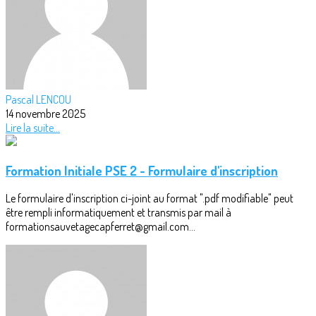
Pascal LENCOU
14 novembre 2025
Lire la suite...
Formation Initiale PSE 2 - Formulaire d'inscription
Le formulaire d'inscription ci-joint au format ".pdf modifiable" peut
être rempli informatiquement et transmis par mail à
formationsauvetagecapferret@gmail.com...