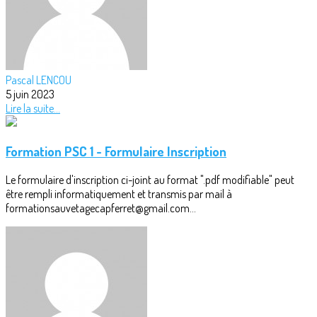
Pascal LENCOU
5 juin 2023
Lire la suite...
Formation PSC 1 - Formulaire Inscription
Le formulaire d'inscription ci-joint au format ".pdf modifiable" peut
être rempli informatiquement et transmis par mail à
formationsauvetagecapferret@gmail.com...