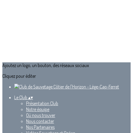
Ajoutez un logo, un bouton, des réseaux sociaux
Cliquez pour éditer
Le Club
▴
▾
Présentation Club
Notre équipe
Où nous trouver
Nous contacter
Nos Partenaires