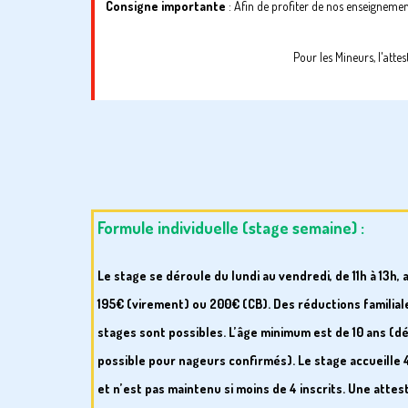
Consigne importante
: Afin de profiter de nos enseignement
Pour les Mineurs, l'atte
Formule individuelle (stage semaine) :
Le stage se déroule du lundi au vendredi, de 11h à 13h, 
195€ (virement) ou 200€ (CB). Des réductions familial
stages sont possibles. L’âge minimum est de 10 ans (d
possible pour nageurs confirmés). Le stage accueille 4
et n’est pas maintenu si moins de 4 inscrits. Une attes