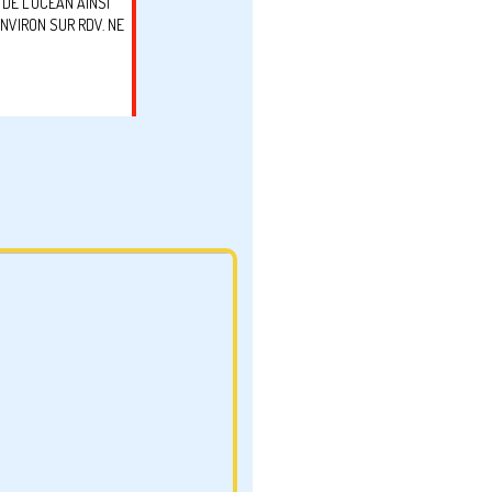
DE L'OCEAN AINSI
NVIRON SUR RDV. NE