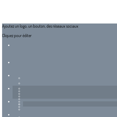
Ajoutez un logo, un bouton, des réseaux sociaux
Cliquez pour éditer