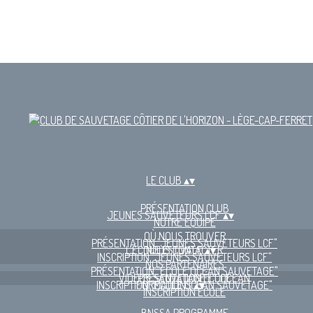
LE CLUB
▴
▾
PRÉSENTATION CLUB
JEUNES SAUVETEURS LCF
▴
▾
NOTRE ÉQUIPE
OÙ NOUS TROUVER
PRÉSENTATION "JEUNES SAUVETEURS LCF"
L'ÉCOLE ESTIVALE
NOUS CONTACTER
▴
▾
INSCRIPTION "JEUNES SAUVETEURS LCF"
NOS PARTENAIRES
PRÉSENTATION "ÉCOLE OCÉAN SAUVETAGE"
VIDÉOS SAUVETAGE ET OCÉAN
PRÉSENTATION ÉCOLE
INSCRIPTION "ÉCOLE OCÉAN SAUVETAGE"
FORMATIONS
▴
▾
INSCRIPTION ECOLE