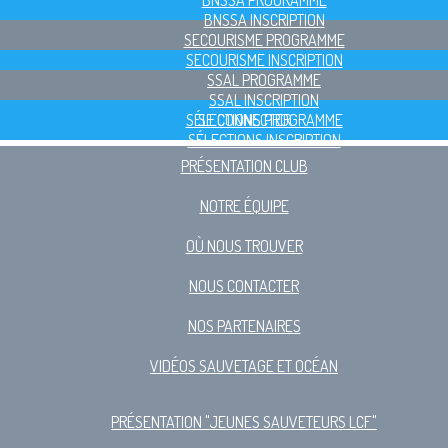
BNSSA PROGRAMME
BNSSA INSCRIPTION
SECOURISME PROGRAMME
SECOURISME INSCRIPTION
SSAL PROGRAMME
SSAL INSCRIPTION
SÉLECTIONS PROGRAMME
SE CONNECTER
SÉLECTIONS INSCRIPTION
PRÉSENTATION CLUB
NOTRE ÉQUIPE
OÙ NOUS TROUVER
NOUS CONTACTER
NOS PARTENAIRES
VIDÉOS SAUVETAGE ET OCÉAN
PRÉSENTATION "JEUNES SAUVETEURS LCF"