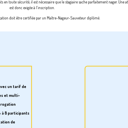
s en toute sécurité, il est nécessaire que le stagiaire sache parfaitement nager. Une a
est donc exigée à l'inscription.
station doit être certifiée par un Maître-Nageur-Sauveteur diplômé.
avec un tarif de
es et multi-
érogation
 à 8 participants
tation de